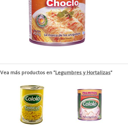
Vea más productos en "
Legumbres y Hortalizas
"